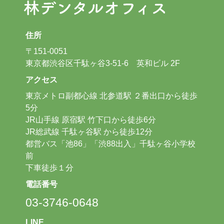
住所
〒151-0051
東京都渋谷区千駄ヶ谷3-51-6 英和ビル 2F
アクセス
東京メトロ副都心線 北参道駅 ２番出口から徒歩
5分
JR山手線 原宿駅 竹下口から徒歩6分
JR総武線 千駄ヶ谷駅 から徒歩12分
都営バス「池86」「渋88出入」千駄ヶ谷小学校
前
下車徒歩１分
電話番号
03-3746-0648
LINE