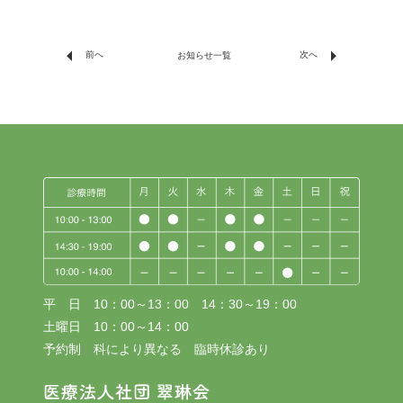
arrow_left
arrow_right
前へ
次へ
お知らせ一覧
平 日 10：00～13：00 14：30～19：00
土曜日 10：00～14：00
予約制 科により異なる 臨時休診あり