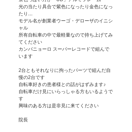
光の当たり具合で紫色になったり金色になっ
たり…
モデル名が創業者ウーゴ・デローザのイニシ
ャル
所有自転車の中で最軽量なので持ち上げてみ
てください
カンパニョーロ スーパーレコードで組んで
います
2台ともそれなりに拘ったパーツで組んだ自
慢の2台です
自転車好きの患者様との話がはずみます♪
自転車だけ見にいらっしゃる方もいるようで
す
興味のある方は是非見に来てください
院長