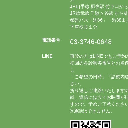
JR山手線 原宿駅 竹下口
JR総武線 千駄ヶ谷駅 から徒
都営バス「池86」「渋88
下車徒歩１分
電話番号
03-3746-0648
LINE
再診の方はLINEでもご予
初回のみ診察券番号とお名前
し
「ご希望の日時」「診察内
さい。
折り返しご連絡いたします
尚、返信には少々お時間が
すので、予めご了承くださ
※通話はできません。