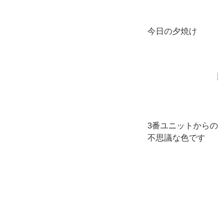
今日の夕焼け
3番ユニットから
不思議な色です