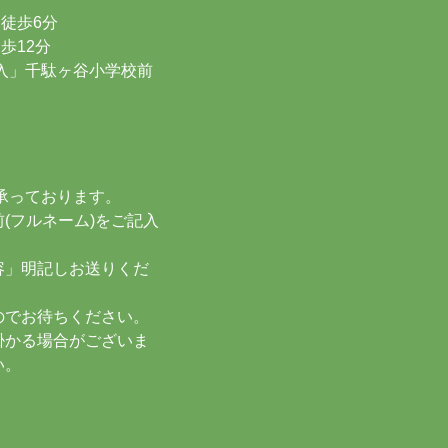
から徒歩6分
歩12分
出入」千駄ヶ谷小学校前
約承っております。
(フルネーム)をご記入
容」明記しお送りくだ
のでお待ちください。
掛かる場合がございま
い。