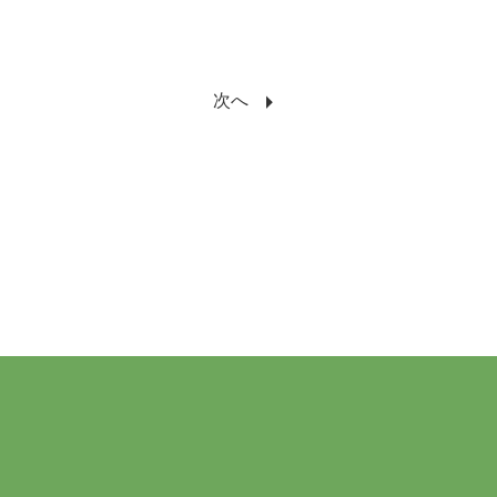
arrow_right
次へ