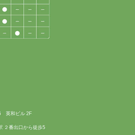
6 英和ビル 2F
駅 ２番出口から徒歩5