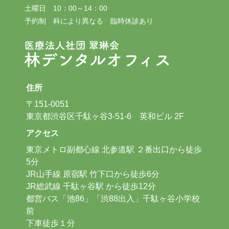
土曜日 10：00～14：00
予約制 科により異なる 臨時休診あり
住所
〒151-0051
東京都渋谷区千駄ヶ谷3-51-6 英和ビル 2F
アクセス
東京メトロ副都心線 北参道駅 ２番出口から徒歩
5分
JR山手線 原宿駅 竹下口から徒歩6分
JR総武線 千駄ヶ谷駅 から徒歩12分
都営バス「池86」「渋88出入」千駄ヶ谷小学校
前
下車徒歩１分