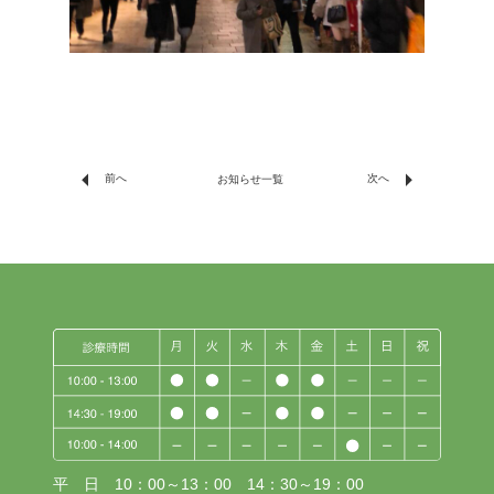
arrow_left
arrow_right
前へ
次へ
お知らせ一覧
平 日 10：00～13：00 14：30～19：00