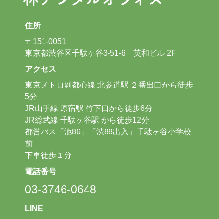
住所
〒151-0051
東京都渋谷区千駄ヶ谷3-51-6 英和ビル 2F
アクセス
東京メトロ副都心線 北参道駅 ２番出口から徒歩
5分
JR山手線 原宿駅 竹下口から徒歩6分
JR総武線 千駄ヶ谷駅 から徒歩12分
都営バス「池86」「渋88出入」千駄ヶ谷小学校
前
下車徒歩１分
電話番号
03-3746-0648
LINE