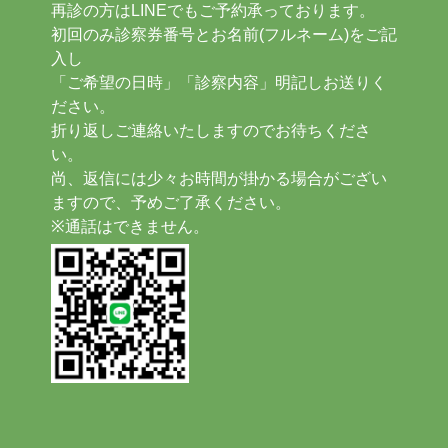
再診の方はLINEでもご予約承っております。
初回のみ診察券番号とお名前(フルネーム)をご記
入し
「ご希望の日時」「診察内容」明記しお送りく
ださい。
折り返しご連絡いたしますのでお待ちくださ
い。
尚、返信には少々お時間が掛かる場合がござい
ますので、予めご了承ください。
※通話はできません。