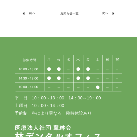
arrow_left
arrow_right
前へ
次へ
お知らせ一覧
平 日 10：00～13：00 14：30～19：00
土曜日 10：00～14：00
予約制 科により異なる 臨時休診あり