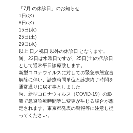
「7月 の休診日」のお知らせ
1日(水)
8日(水)
15日(水)
25日(土)
29日(水)
以上 日／祝日 以外の休診日 となります。
尚、22日は水曜日ですが、25日(土)の代診日
として通常平日診療致します。
新型コロナウイルスに対しての緊急事態宣言
解除に伴い、診療時間単位と診療終了時間を
通常通りに戻す事としました。
尚、新型コロナウィルス（COVID-19）の影
響で急遽診療時間等に変更が生じる場合が想
定されます。東京都発表の警報等に注意し従
ってください。