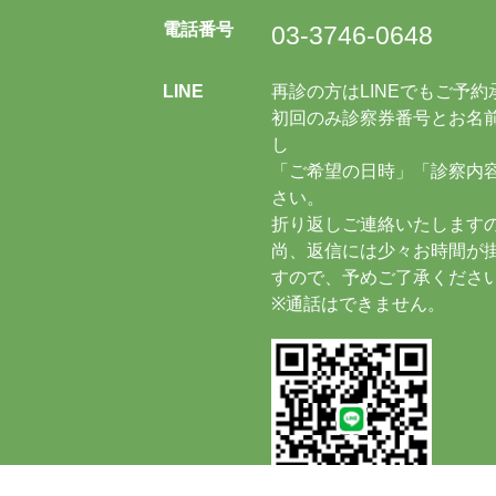
電話番号
03-3746-0648
LINE
再診の方はLINEでもご予
初回のみ診察券番号とお名前
し
「ご希望の日時」「診察内
さい。
折り返しご連絡いたします
尚、返信には少々お時間が
すので、予めご了承くださ
※通話はできません。