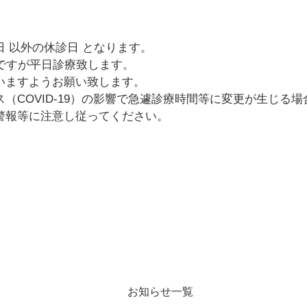
 以外の休診日 となります。
日ですが平日診療致します。
いますようお願い致します。
（COVID-19）の影響で急遽診療時間等に変更が生じる
警報等に注意し従ってください。
お知らせ一覧