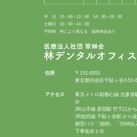
平 日 10：00～13：00 14：30～19：00
土曜日 10：00～14：00
予約制 科により異なる 臨時休診あり
住所
〒151-0051
東京都渋谷区千駄ヶ谷3-51-
アクセス
東京メトロ副都心線 北参道
分
JR山手線 原宿駅 竹下口
JR総武線 千駄ヶ谷駅 から徒
都営バス「池86」「渋88
下車徒歩１分