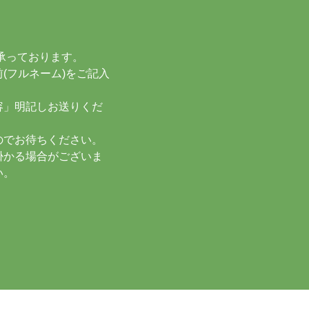
約承っております。
(フルネーム)をご記入
容」明記しお送りくだ
のでお待ちください。
掛かる場合がございま
い。