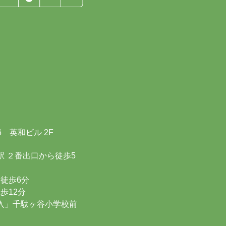
6 英和ビル 2F
駅 ２番出口から徒歩5
から徒歩6分
歩12分
出入」千駄ヶ谷小学校前