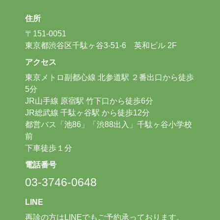
住所
〒151-0051
東京都渋谷区千駄ヶ谷3-51-6 英和ビル 2F
アクセス
東京メトロ副都心線 北参道駅 ２番出口から徒歩
5分
JR山手線 原宿駅 竹下口から徒歩6分
JR総武線 千駄ヶ谷駅 から徒歩12分
都営バス「池86」「渋88出入」千駄ヶ谷小学校
前
下車徒歩１分
電話番号
03-3746-0648
LINE
再診の方はLINEでもご予約承っております。