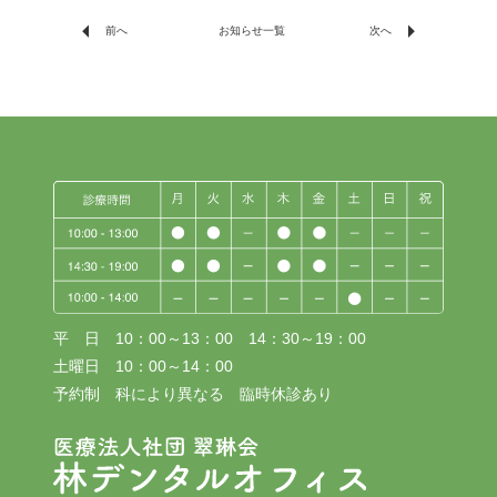
arrow_left
arrow_right
前へ
次へ
お知らせ一覧
平 日 10：00～13：00 14：30～19：00
土曜日 10：00～14：00
予約制 科により異なる 臨時休診あり