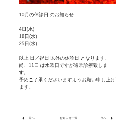
10月の休診日 のお知らせ
4日(水)
18日(水)
25日(水)
以上 日／祝日 以外の休診日 となります。
尚、11日 は水曜日ですが通常診療致しま
す。
予めご了承くださいますようお願い申し上げ
ます。
arrow_left
arrow_right
前へ
次へ
お知らせ一覧