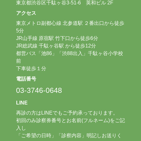
東京都渋谷区千駄ヶ谷3-51-6 英和ビル 2F
アクセス
東京メトロ副都心線 北参道駅 ２番出口から徒歩
5分
JR山手線 原宿駅 竹下口から徒歩6分
JR総武線 千駄ヶ谷駅 から徒歩12分
都営バス「池86」「渋88出入」千駄ヶ谷小学校
前
下車徒歩１分
電話番号
03-3746-0648
LINE
再診の方はLINEでもご予約承っております。
初回のみ診察券番号とお名前(フルネーム)をご記
入し
「ご希望の日時」「診察内容」明記しお送りく