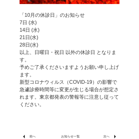
「10月の休診日」のお知らせ
7日 (水)
14日 (水)
21日(水)
28日(水)
以上、日曜日・祝日 以外の休診日 となりま
す。
予めご了承くださいますようお願い申し上げ
ます。
新型コロナウィルス（COVID-19）の影響で
急遽診療時間等に変更が生じる場合が想定さ
れます。東京都発表の警報等に注意し従って
ください。
arrow_left
arrow_right
前へ
次へ
お知らせ一覧