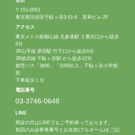
住所
〒151-0051
東京都渋谷区千駄ヶ谷3-51-6 英和ビル 2F
アクセス
東京メトロ副都心線 北参道駅 ２番出口から徒歩
5分
JR山手線 原宿駅 竹下口から徒歩6分
JR総武線 千駄ヶ谷駅 から徒歩12分
都営バス「池86」「渋88出入」千駄ヶ谷小学校
前
下車徒歩１分
電話番号
03-3746-0648
LINE
再診の方はLINEでもご予約承っております。
初回のみ診察券番号とお名前(フルネーム)をご記