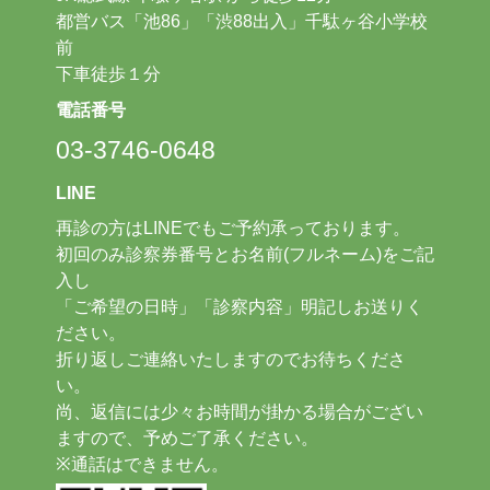
都営バス「池86」「渋88出入」千駄ヶ谷小学校
前
下車徒歩１分
電話番号
03-3746-0648
LINE
再診の方はLINEでもご予約承っております。
初回のみ診察券番号とお名前(フルネーム)をご記
入し
「ご希望の日時」「診察内容」明記しお送りく
ださい。
折り返しご連絡いたしますのでお待ちくださ
い。
尚、返信には少々お時間が掛かる場合がござい
ますので、予めご了承ください。
※通話はできません。