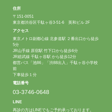
住所
〒151-0051
東京都渋谷区千駄ヶ谷3-51-6 英和ビル 2F
アクセス
東京メトロ副都心線 北参道駅 ２番出口から徒歩
5分
JR山手線 原宿駅 竹下口から徒歩6分
JR総武線 千駄ヶ谷駅 から徒歩12分
都営バス「池86」「渋88出入」千駄ヶ谷小学校
前
下車徒歩１分
電話番号
03-3746-0648
LINE
再診の方はLINEでもご予約承っております。