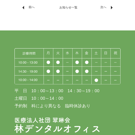
arrow_left
arrow_right
前へ
次へ
お知らせ一覧
平 日 10：00～13：00 14：30～19：00
土曜日 10：00～14：00
予約制 科により異なる 臨時休診あり